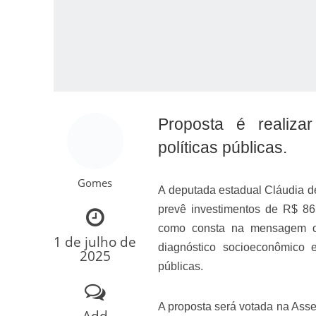
Proposta é realizar
políticas públicas.
Como o Cachorrinh
Gomes
A deputada estadual Cláudia d
prevê investimentos de R$ 865
como consta na mensagem of
1 de julho de
diagnóstico socioeconômico 
2025
públicas.
A proposta será votada na Assem