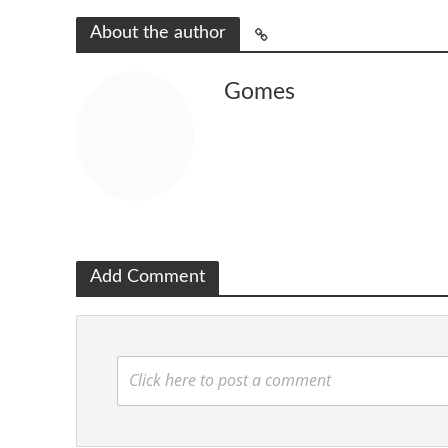
About the author
Gomes
Add Comment
Click here to post a comment