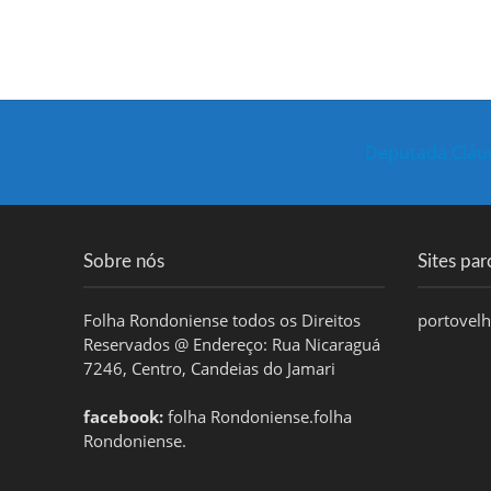
Deputada Cláud
Sobre nós
Sites par
Folha Rondoniense todos os Direitos
portovel
Reservados @ Endereço: Rua Nicaraguá
7246, Centro, Candeias do Jamari
facebook:
folha Rondoniense.folha
Rondoniense.