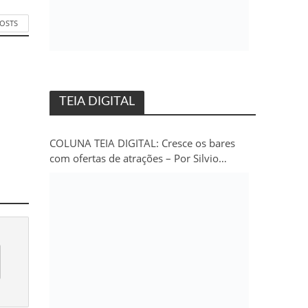
POSTS
TEIA DIGITAL
COLUNA TEIA DIGITAL: Cresce os bares
com ofertas de atrações – Por Silvio
Persivo