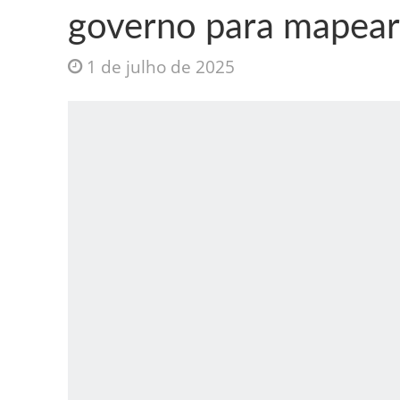
governo para mapear 
1 de julho de 2025
Jesus Sociedade A
INTRIGANTE: 3 I A