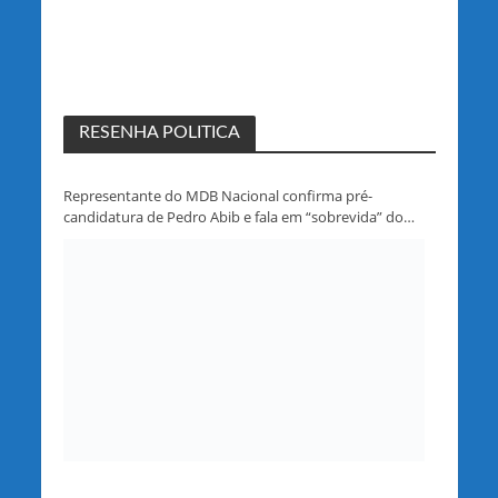
RESENHA POLITICA
Representante do MDB Nacional confirma pré-
candidatura de Pedro Abib e fala em “sobrevida” do
partido em Rondônia