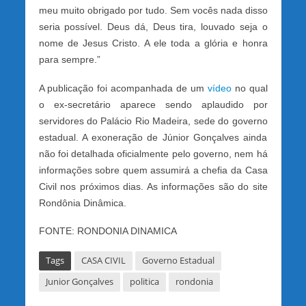
meu muito obrigado por tudo. Sem vocês nada disso
seria possível. Deus dá, Deus tira, louvado seja o
nome de Jesus Cristo. A ele toda a glória e honra
para sempre.”
A publicação foi acompanhada de um
vídeo
no qual
o ex-secretário aparece sendo aplaudido por
servidores do Palácio Rio Madeira, sede do governo
estadual. A exoneração de Júnior Gonçalves ainda
não foi detalhada oficialmente pelo governo, nem há
informações sobre quem assumirá a chefia da Casa
Civil nos próximos dias. As informações são do site
Rondônia Dinâmica.
FONTE: RONDONIA DINAMICA
Tags
CASA CIVIL
Governo Estadual
Junior Gonçalves
politica
rondonia