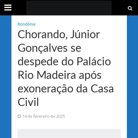
Rondônia
Chorando, Júnior
Gonçalves se
despede do Palácio
Rio Madeira após
exoneração da Casa
Civil
14 de fevereiro de 2025