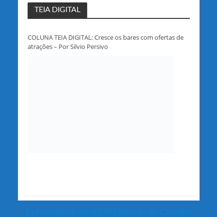
TEIA DIGITAL
COLUNA TEIA DIGITAL: Cresce os bares com ofertas de
atrações – Por Silvio Persivo
Ex-Presidente da ALE/RO Maurão de Carvalho