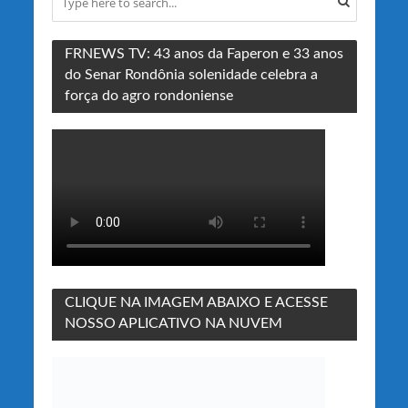
FRNEWS TV: 43 anos da Faperon e 33 anos
do Senar Rondônia solenidade celebra a
força do agro rondoniense
CLIQUE NA IMAGEM ABAIXO E ACESSE
NOSSO APLICATIVO NA NUVEM