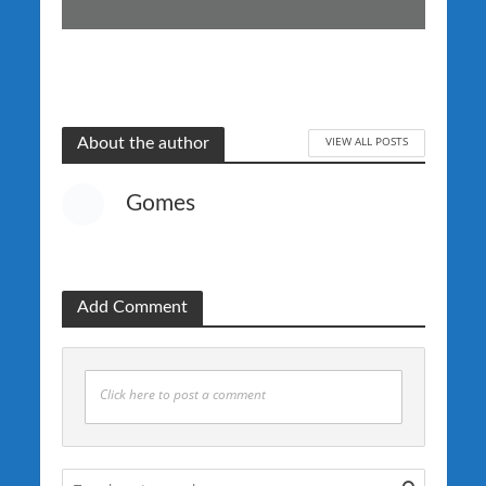
VIEW ALL POSTS
About the author
Gomes
Add Comment
Click here to post a comment