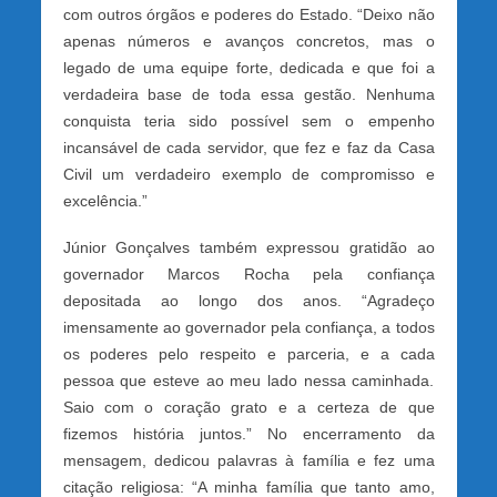
com outros órgãos e poderes do Estado. “Deixo não
apenas números e avanços concretos, mas o
legado de uma equipe forte, dedicada e que foi a
verdadeira base de toda essa gestão. Nenhuma
conquista teria sido possível sem o empenho
incansável de cada servidor, que fez e faz da Casa
Civil um verdadeiro exemplo de compromisso e
excelência.”
Júnior Gonçalves também expressou gratidão ao
governador Marcos Rocha pela confiança
depositada ao longo dos anos. “Agradeço
imensamente ao governador pela confiança, a todos
os poderes pelo respeito e parceria, e a cada
pessoa que esteve ao meu lado nessa caminhada.
Saio com o coração grato e a certeza de que
fizemos história juntos.” No encerramento da
mensagem, dedicou palavras à família e fez uma
citação religiosa: “A minha família que tanto amo,