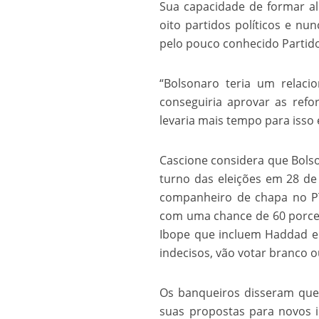
Sua capacidade de formar a
oito partidos políticos e nu
pelo pouco conhecido Partido 
“Bolsonaro teria um relaci
conseguiria aprovar as refor
levaria mais tempo para isso 
Cascione considera que Bols
turno das eleições em 28 de
companheiro de chapa no P
com uma chance de 60 porcent
Ibope que incluem Haddad em
indecisos, vão votar branco o
Os banqueiros disseram que 
suas propostas para novos 