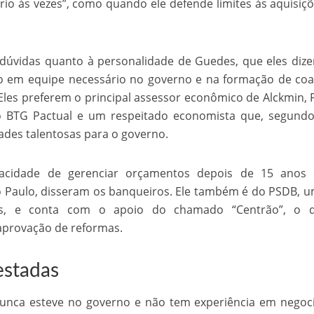
rio às vezes”, como quando ele defende limites às aquisiç
úvidas quanto à personalidade de Guedes, que eles diz
 em equipe necessário no governo e na formação de coa
les preferem o principal assessor econômico de Alckmin, 
o BTG Pactual e um respeitado economista que, segundo
dades talentosas para o governo.
pacidade de gerenciar orçamentos depois de 15 anos
 Paulo, disseram os banqueiros. Ele também é do PSDB, 
iros, e conta com o apoio do chamado “Centrão”, o 
aprovação de reformas.
estadas
nunca esteve no governo e não tem experiência em negoc