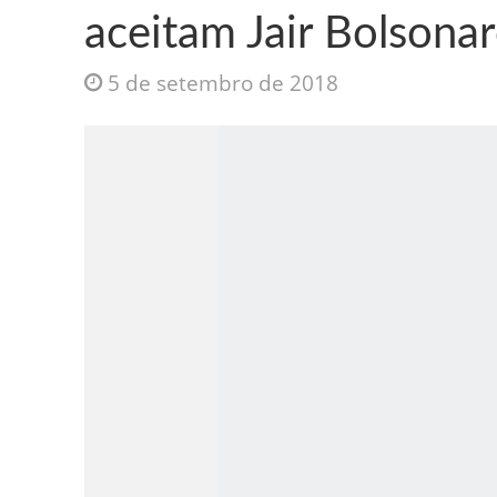
aceitam Jair Bolsona
5 de setembro de 2018
Jesus Sociedade A
INTRIGANTE: 3 I A