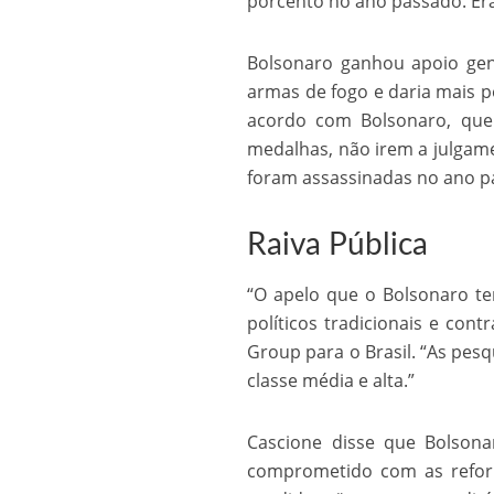
porcento no ano passado. Er
Bolsonaro ganhou apoio gene
armas de fogo e daria mais po
acordo com Bolsonaro, que
medalhas, não irem a julgam
foram assassinadas no ano p
Raiva Pública
“O apelo que o Bolsonaro te
políticos tradicionais e cont
Group para o Brasil. “As pe
classe média e alta.”
Cascione disse que Bolson
comprometido com as reform