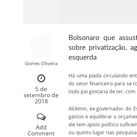
Bolsonaro que assus
sobre privatização, 
esquerda
Gomes Oliveira
Como o Cachorrinh
Há uma piada circulando en
do setor financeiro para se 
5 de
todo pai gostaria de ter, co
setembro de
2018
Alckmin, ex-governador do Es
gastos e equilibrar o orçam
ele tem apoio político sufic
Add
ou quinto lugar nas pesquisa
Comment