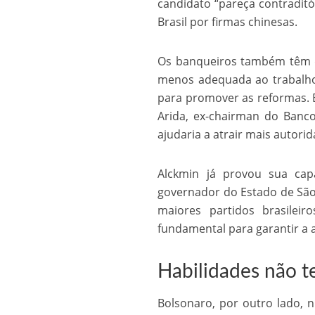
candidato “pareça contraditó
Brasil por firmas chinesas.
Os banqueiros também têm d
menos adequada ao trabalho
para promover as reformas. E
Arida, ex-chairman do Banc
ajudaria a atrair mais autori
Alckmin já provou sua ca
governador do Estado de São
maiores partidos brasile
fundamental para garantir a 
Habilidades não t
Bolsonaro, por outro lado, 