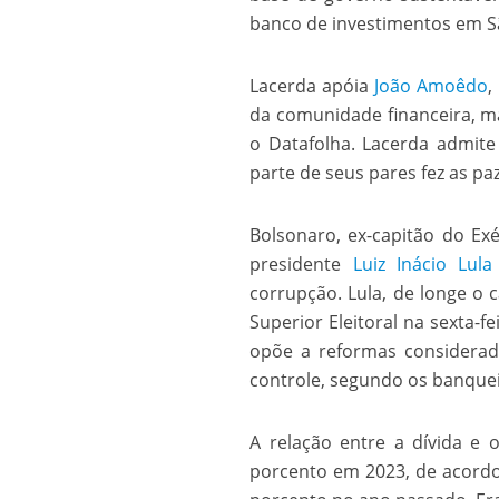
banco de investimentos em S
Lacerda apóia
João Amoêdo
,
da comunidade financeira, m
o Datafolha. Lacerda admit
parte de seus pares fez as p
Bolsonaro, ex-capitão do Ex
presidente
Luiz Inácio Lula
corrupção. Lula, de longe o 
Superior Eleitoral na sexta-fe
opõe a reformas considerada
controle, segundo os banquei
A relação entre a dívida e 
porcento em 2023, de acord