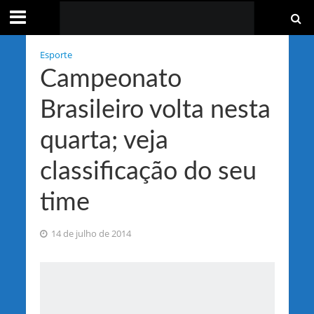
Esporte
Campeonato
Brasileiro volta nesta
quarta; veja
classificação do seu
time
14 de julho de 2014