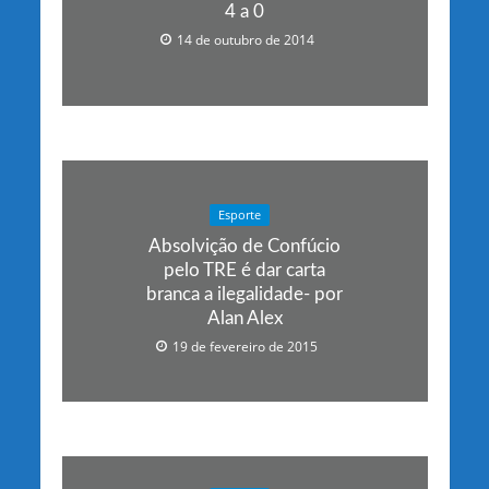
4 a 0
14 de outubro de 2014
Esporte
Absolvição de Confúcio
pelo TRE é dar carta
branca a ilegalidade- por
Alan Alex
19 de fevereiro de 2015