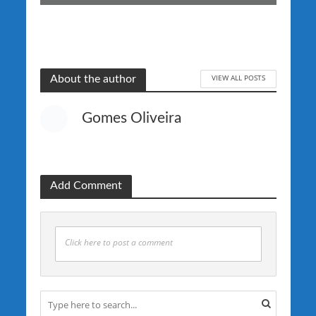
VIEW ALL POSTS
About the author
Gomes Oliveira
Add Comment
Click here to post a comment