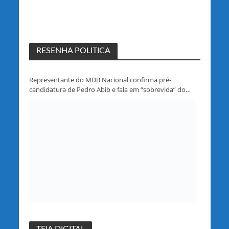
RESENHA POLITICA
Representante do MDB Nacional confirma pré-
candidatura de Pedro Abib e fala em “sobrevida” do
partido em Rondônia