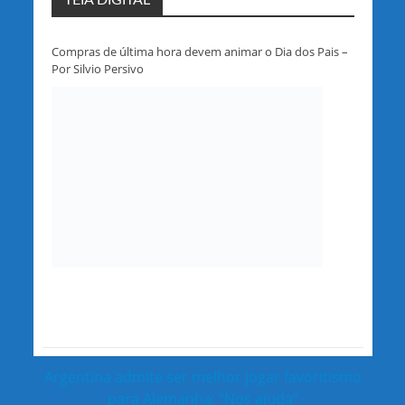
TEIA DIGITAL
Compras de última hora devem animar o Dia dos Pais –
Por Silvio Persivo
Argentina admite ser melhor jogar favoritismo
para Alemanha: “Nos ajuda”