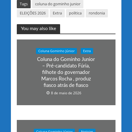
Tags
coluna do gominho junior
ELEIÇÕES 2026
Extra
politica
rondonia
You may also like
Coluna Gominho Júnior
Extra
Coluna do Gominho Junior
– Pré-candidato Fúria,
filhote do governador
Marcos Rocha , produz
fiasco atrás de fiasco
8 de maio de 2026
Coluna Gominho Júnior
Noticias