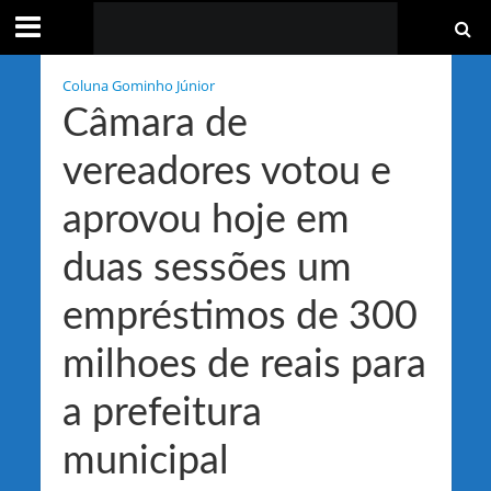
Coluna Gominho Júnior
Câmara de
vereadores votou e
aprovou hoje em
duas sessões um
empréstimos de 300
milhoes de reais para
a prefeitura
municipal