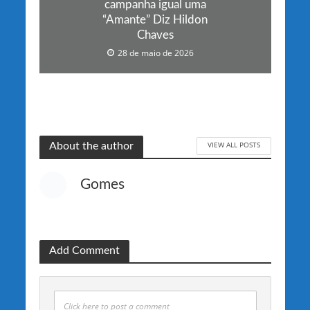
campanha igual uma
“Amante” Diz Hildon
Chaves
28 de maio de 2026
VIEW ALL POSTS
About the author
Gomes
Add Comment
Click here to post a comment