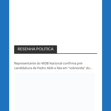
RESENHA POLITICA
Representante do MDB Nacional confirma pré-
candidatura de Pedro Abib e fala em “sobrevida” do
partido em Rondônia