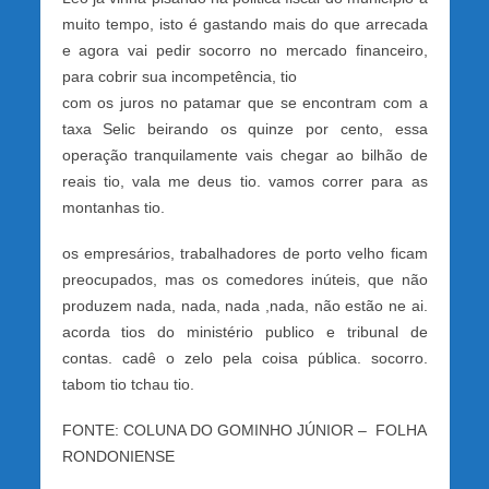
muito tempo, isto é gastando mais do que arrecada
e agora vai pedir socorro no mercado financeiro,
para cobrir sua incompetência, tio
com os juros no patamar que se encontram com a
taxa Selic beirando os quinze por cento, essa
operação tranquilamente vais chegar ao bilhão de
reais tio, vala me deus tio. vamos correr para as
montanhas tio.
os empresários, trabalhadores de porto velho ficam
preocupados, mas os comedores inúteis, que não
produzem nada, nada, nada ,nada, não estão ne ai.
acorda tios do ministério publico e tribunal de
contas. cadê o zelo pela coisa pública. socorro.
tabom tio tchau tio.
FONTE: COLUNA DO GOMINHO JÚNIOR – FOLHA
RONDONIENSE