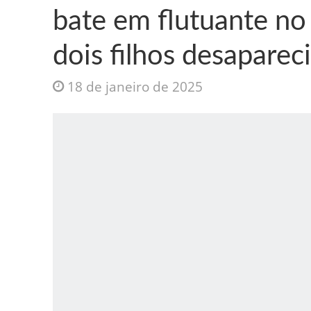
bate em flutuante no
dois filhos desaparec
18 de janeiro de 2025
Jesus Sociedade A
INTRIGANTE: 3 I A