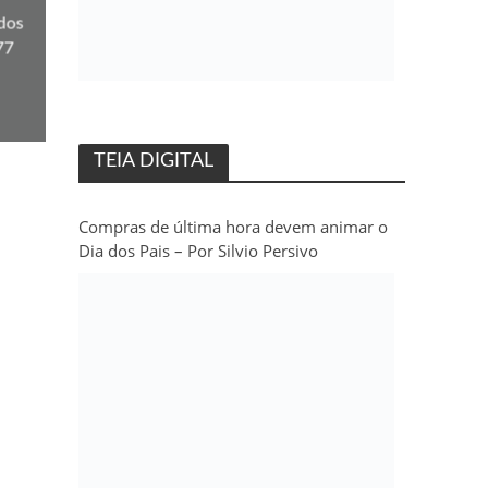
 dos
77
TEIA DIGITAL
Compras de última hora devem animar o
Dia dos Pais – Por Silvio Persivo