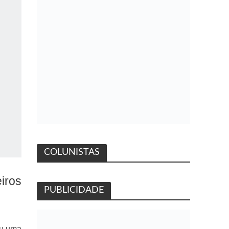
COLUNISTAS
iros
PUBLICIDADE
ou uma