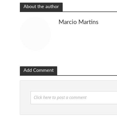
About the author
Marcio Martins
Add Comment
Click here to post a comment