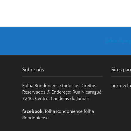
Safra de so
Sobre nós
Sites par
Folha Rondoniense todos os Direitos
portovel
Reservados @ Endereço: Rua Nicaraguá
7246, Centro, Candeias do Jamari
facebook:
folha Rondoniense.folha
Rondoniense.