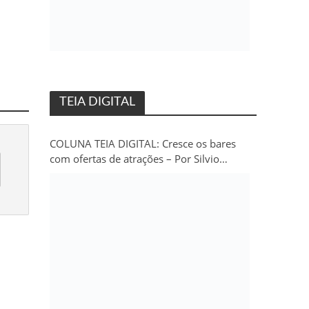
TEIA DIGITAL
COLUNA TEIA DIGITAL: Cresce os bares
com ofertas de atrações – Por Silvio
Persivo