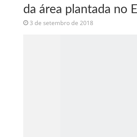
da área plantada no 
3 de setembro de 2018
Jesus Sociedade A
INTRIGANTE: 3 I A