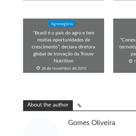
Agronegócio
“Brasil é o país do agro e tem
muitas oportunidades de
“Conex
crescimento”, declara diretora
tecnoló
global de inovação da Trouw
pa
Nutrition
1
26 de novembro de 2019
About the author
Gomes Oliveira