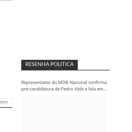
RESENHA POLITICA
Representante do MDB Nacional confirma
pré-candidatura de Pedro Abib e fala em
“sobrevida” do partido em Rondônia
POSTS