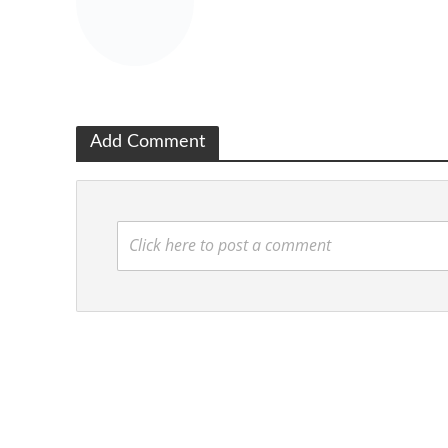
Add Comment
Click here to post a comment