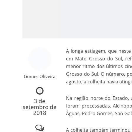
A longa estiagem, que neste
em Mato Grosso do Sul, ref
Como o Cachorrinh
menor ritmo dos últimos cinc
Grosso do Sul. O número, p
Gomes Oliveira
agosto, a colheita havia atin
Na região norte do Estado,
3 de
foram processadas. Alcinópo
setembro de
2018
Águas, Pedro Gomes, São Gabr
A colheita também terminou