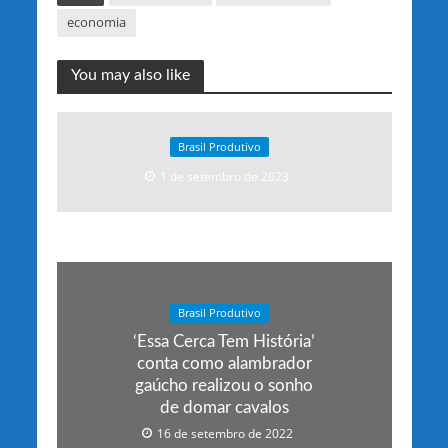
economia
You may also like
Brasil Produtivo
1 de setembro de 2023
Brasil Produtivo
‘Essa Cerca Tem História’
conta como alambrador
gaúcho realizou o sonho
de domar cavalos
16 de setembro de 2022