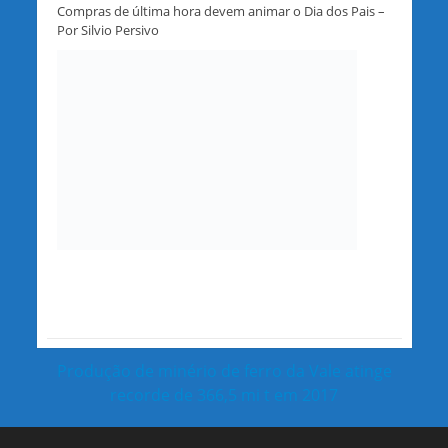
Compras de última hora devem animar o Dia dos Pais –
Por Silvio Persivo
Produção de minério de ferro da Vale atinge
recorde de 366,5 mi t em 2017