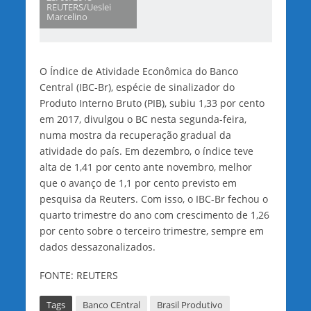
REUTERS/Ueslei
Marcelino
O Índice de Atividade Econômica do Banco
Central (IBC-Br), espécie de sinalizador do
Produto Interno Bruto (PIB), subiu 1,33 por cento
em 2017, divulgou o BC nesta segunda-feira,
numa mostra da recuperação gradual da
atividade do país. Em dezembro, o índice teve
alta de 1,41 por cento ante novembro, melhor
que o avanço de 1,1 por cento previsto em
pesquisa da Reuters. Com isso, o IBC-Br fechou o
quarto trimestre do ano com crescimento de 1,26
por cento sobre o terceiro trimestre, sempre em
dados dessazonalizados.
FONTE: REUTERS
Tags
Banco CEntral
Brasil Produtivo