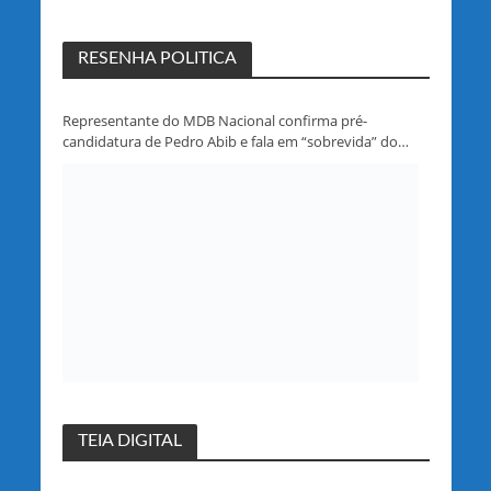
RESENHA POLITICA
Representante do MDB Nacional confirma pré-
candidatura de Pedro Abib e fala em “sobrevida” do
partido em Rondônia
TEIA DIGITAL