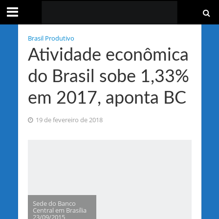
Brasil Produtivo
Atividade econômica
do Brasil sobe 1,33%
em 2017, aponta BC
19 de fevereiro de 2018
Sede do Banco
Central em Brasília
23/09/2015