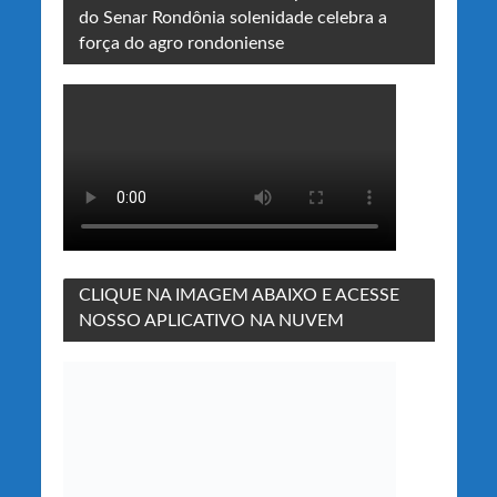
do Senar Rondônia solenidade celebra a
força do agro rondoniense
CLIQUE NA IMAGEM ABAIXO E ACESSE
NOSSO APLICATIVO NA NUVEM