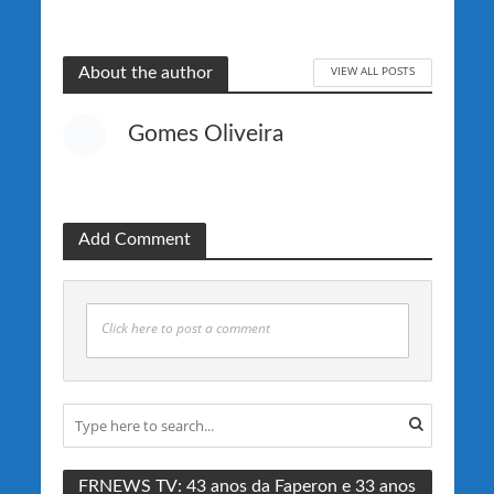
VIEW ALL POSTS
About the author
Gomes Oliveira
Add Comment
Click here to post a comment
FRNEWS TV: 43 anos da Faperon e 33 anos