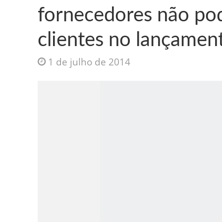
fornecedores não pod
clientes no lançame
1 de julho de 2014
Jesus Sociedade A
INTRIGANTE: 3 I A