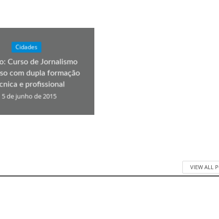
Cidades
to: Curso de Jornalismo
oso com dupla formação
cnica e profissional
5 de junho de 2015
VIEW ALL 