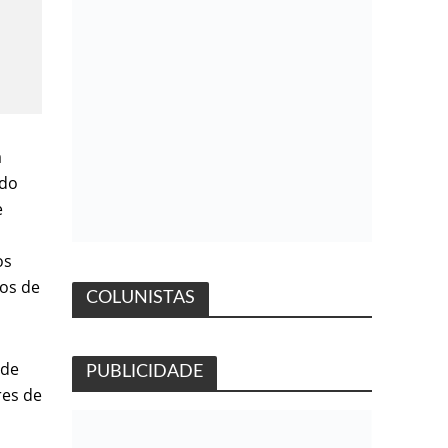
a
ado
e
os
ios de
COLUNISTAS
 de
PUBLICIDADE
res de