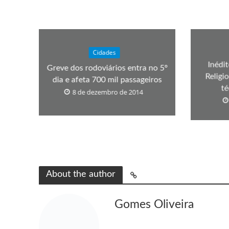
Cidades
Inédi
Greve dos rodoviários entra no 5º
Religi
dia e afeta 700 mil passageiros
té
8 de dezembro de 2014
About the author
Gomes Oliveira