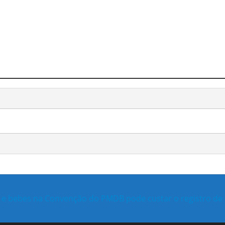
es e bebes na Convenção do PMDB pode custar o registro de 