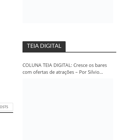
TEIA DIGITAL
COLUNA TEIA DIGITAL: Cresce os bares
com ofertas de atrações – Por Silvio
Persivo
POSTS