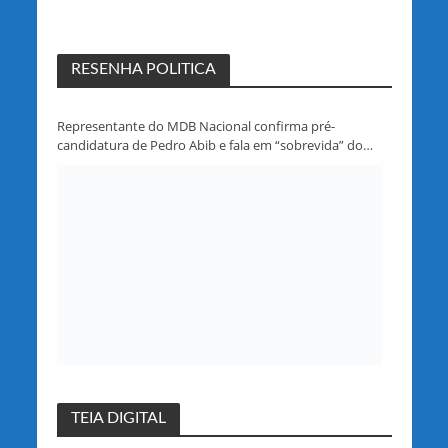
RESENHA POLITICA
Representante do MDB Nacional confirma pré-
candidatura de Pedro Abib e fala em “sobrevida” do
partido em Rondônia
TEIA DIGITAL