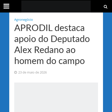
Agronegócio
APRODIL destaca
apoio do Deputado
Alex Redano ao
homem do campo
23 de maio de 2026