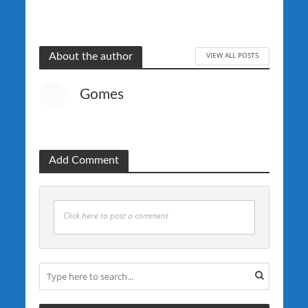
VIEW ALL POSTS
About the author
Gomes
Add Comment
Click here to post a comment