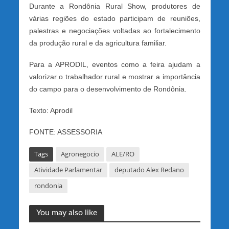
Durante a Rondônia Rural Show, produtores de
várias regiões do estado participam de reuniões,
palestras e negociações voltadas ao fortalecimento
da produção rural e da agricultura familiar.
Para a APRODIL, eventos como a feira ajudam a
valorizar o trabalhador rural e mostrar a importância
do campo para o desenvolvimento de Rondônia.
Texto: Aprodil
FONTE: ASSESSORIA
Tags
Agronegocio
ALE/RO
Atividade Parlamentar
deputado Alex Redano
rondonia
You may also like