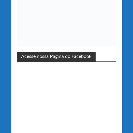
Acesse nossa Página do Facebook