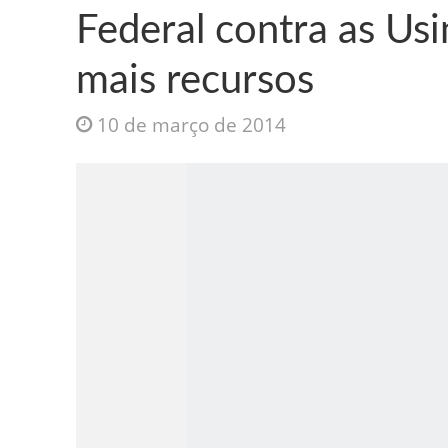
Federal contra as Us
mais recursos
10 de março de 2014
Jesus Sociedade A
INTRIGANTE: 3 I A