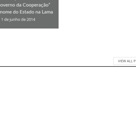
overno da Cooperação”
 nome do Estado na Lama
1 de junho de 2014
VIEW ALL 