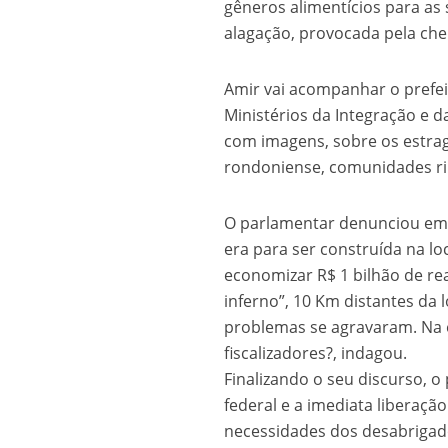
gêneros alimentícios para as 
alagação, provocada pela che
Amir vai acompanhar o prefei
Ministérios da Integração e d
com imagens, sobre os estra
rondoniense, comunidades rib
O parlamentar denunciou em p
era para ser construída na l
economizar R$ 1 bilhão de re
inferno”, 10 Km distantes da l
problemas se agravaram. Na
fiscalizadores?, indagou.
Finalizando o seu discurso, 
federal e a imediata liberaç
necessidades dos desabrigado