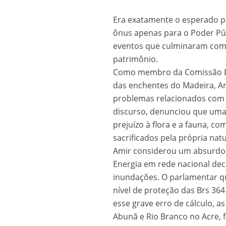
Era exatamente o esperado pe
ônus apenas para o Poder Púb
eventos que culminaram com m
patrimônio.
Como membro da Comissão E
das enchentes do Madeira, A
problemas relacionados com 
discurso, denunciou que uma 
prejuízo à flora e a fauna, c
sacrificados pela própria nat
Amir considerou um absurdo 
Energia em rede nacional de
inundações. O parlamentar q
nível de proteção das Brs 36
esse grave erro de cálculo, a
Abunã e Rio Branco no Acre, 