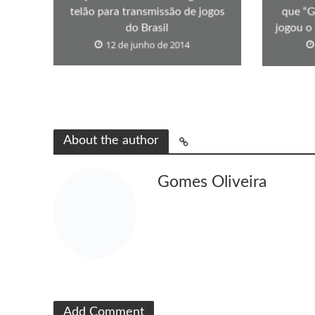
telão para transmissão de jogos
que “G
do Brasil
jogou o
12 de junho de 2014
About the author
Gomes Oliveira
Add Comment