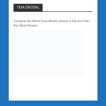
TEIA DIGITAL
Compras de última hora devem animar o Dia dos Pais –
Por Silvio Persivo
Pragas cada vez mais resistentes desafiam