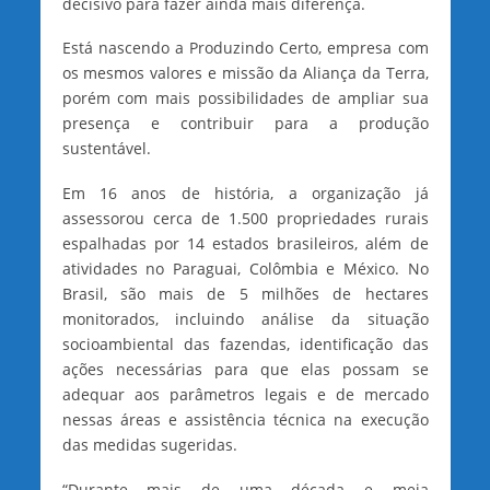
decisivo para fazer ainda mais diferença.
Está nascendo a Produzindo Certo, empresa com
os mesmos valores e missão da Aliança da Terra,
porém com mais possibilidades de ampliar sua
presença e contribuir para a produção
sustentável.
Em 16 anos de história, a organização já
assessorou cerca de 1.500 propriedades rurais
espalhadas por 14 estados brasileiros, além de
atividades no Paraguai, Colômbia e México. No
Brasil, são mais de 5 milhões de hectares
monitorados, incluindo análise da situação
socioambiental das fazendas, identificação das
ações necessárias para que elas possam se
adequar aos parâmetros legais e de mercado
nessas áreas e assistência técnica na execução
das medidas sugeridas.
“Durante mais de uma década e meia