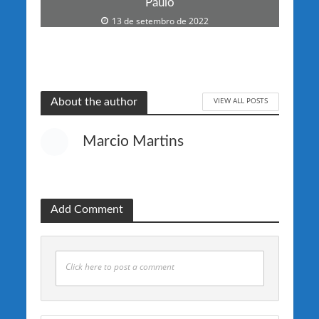
Paulo
13 de setembro de 2022
VIEW ALL POSTS
About the author
Marcio Martins
Add Comment
Click here to post a comment