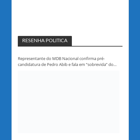
RESENHA POLITICA
Representante do MDB Nacional confirma pré-
candidatura de Pedro Abib e fala em “sobrevida” do
partido em Rondônia