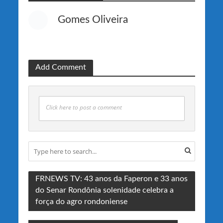
Gomes Oliveira
Add Comment
Click here to post a comment
FRNEWS TV: 43 anos da Faperon e 33 anos
do Senar Rondônia solenidade celebra a
força do agro rondoniense