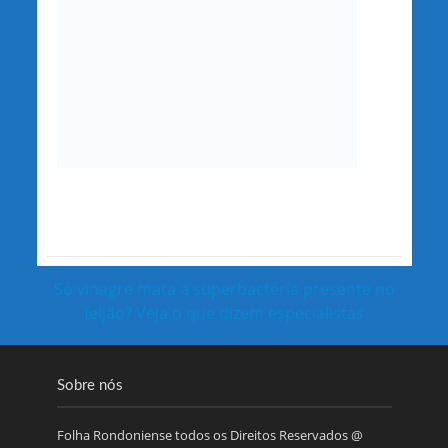
Só vinagre mata a superbactéria presente no
feijão? Veja o que dizem especialistas
Sobre nós
Folha Rondoniense todos os Direitos Reservados @