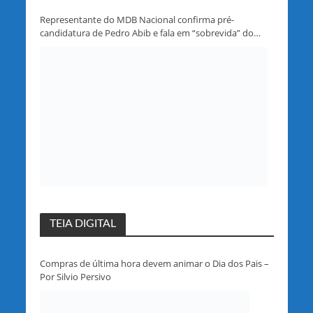
Representante do MDB Nacional confirma pré-
candidatura de Pedro Abib e fala em “sobrevida” do
partido em Rondônia
TEIA DIGITAL
Compras de última hora devem animar o Dia dos Pais –
Por Silvio Persivo