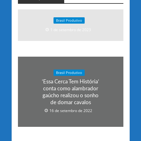
Brasil Produtivo
1 de setembro de 2023
Brasil Produtivo
‘Essa Cerca Tem História’
conta como alambrador
gaúcho realizou o sonho
de domar cavalos
16 de setembro de 2022