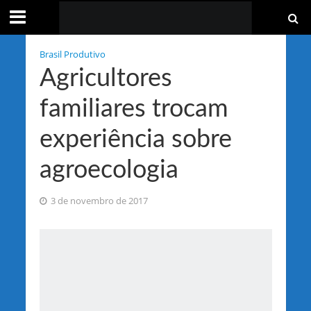
Brasil Produtivo
Agricultores
familiares trocam
experiência sobre
agroecologia
3 de novembro de 2017