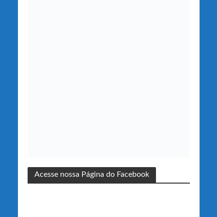
Acesse nossa Página do Facebook