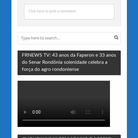
Click here to post a comment
FRNEWS TV: 43 anos da Faperon e 33 anos
do Senar Rondônia solenidade celebra a
força do agro rondoniense