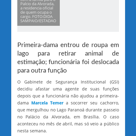
Palcio da Alvorada,
a residencia oficial
de quem ocupa o
cargo. FOTO:DIDA
SAMPAIO/ESTADAO
Primeira-dama entrou de roupa em
lago para retirar animal de
estimação; funcionária foi deslocada
para outra função
O Gabinete de Segurança Institucional (GSI)
decidiu afastar uma agente de suas funções
depois que a funcionária não ajudou a primeira-
dama
Marcela Temer
a socorrer seu cachorro,
que mergulhou no Lago Paranoá durante passeio
no Palácio da Alvorada, em Brasília. O caso
aconteceu no mês de abril, mas só veio a público
nesta semana.