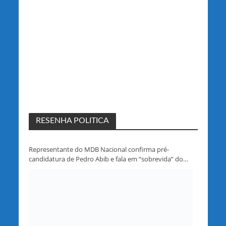
RESENHA POLITICA
Representante do MDB Nacional confirma pré-
candidatura de Pedro Abib e fala em “sobrevida” do
partido em Rondônia