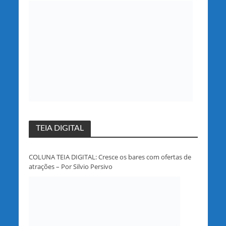
partido em Rondônia
TEIA DIGITAL
COLUNA TEIA DIGITAL: Cresce os bares com ofertas de
atrações – Por Silvio Persivo