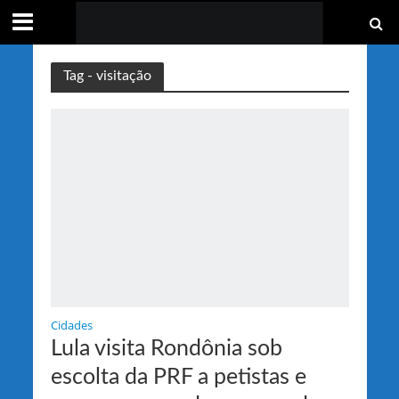
Tag - visitação
Cidades
Lula visita Rondônia sob
escolta da PRF a petistas e