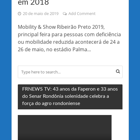
em 2018
20 de maio de 2019
Add Comment
Mobility & Show Ribeirão Preto 2019,
principal feira para pessoas com deficiência
ou mobilidade reduzida acontecerá de 24 a
26 de maio, no estádio Palma...
FRNEWS TV: 43 anos da Faperon e 33 anos
do Senar Rondônia solenidade celebra a
força do agro rondoniense