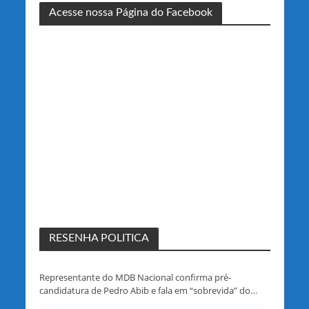
Acesse nossa Página do Facebook
RESENHA POLITICA
Representante do MDB Nacional confirma pré-
candidatura de Pedro Abib e fala em “sobrevida” do
partido em Rondônia