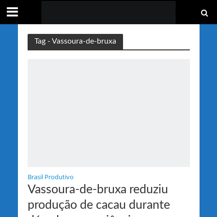
Tag - Vassoura-de-bruxa
Brasil Produtivo
Vassoura-de-bruxa reduziu
produção de cacau durante