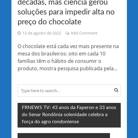
décadas, mas ciência gerou
soluções para impedir alta no
preço do chocolate
12 de agosto de 2022
Add Comment
O chocolate está cada vez mais presente na
mesa dos brasileiros: oito em cada 10
famílias têm o hábito de consumir o
produto, mostra pesquisa publicada pela...
FRNEWS TV: 43 anos da Faperon e 33 anos
do Senar Rondônia solenidade celebra a
força do agro rondoniense