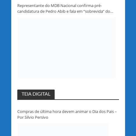
Representante do MDB Nacional confirma pré-
candidatura de Pedro Abib e fala em “sobrevida” do
partido em Rondônia
TEIA DIGITAL
Compras de última hora devem animar o Dia dos Pais –
Por Silvio Persivo