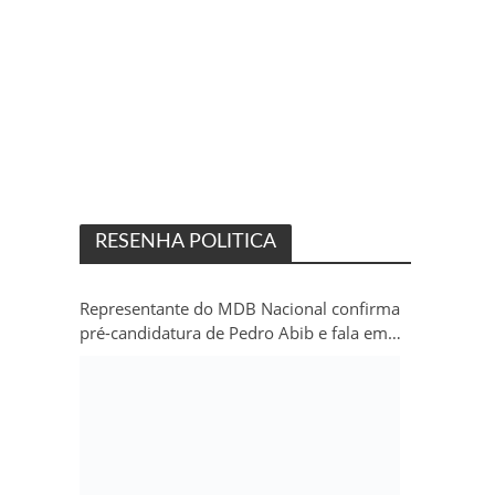
RESENHA POLITICA
Representante do MDB Nacional confirma
pré-candidatura de Pedro Abib e fala em
“sobrevida” do partido em Rondônia