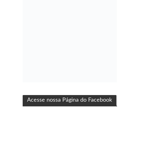
ma produção Folha Filmes
Acesse nossa Página do Facebook