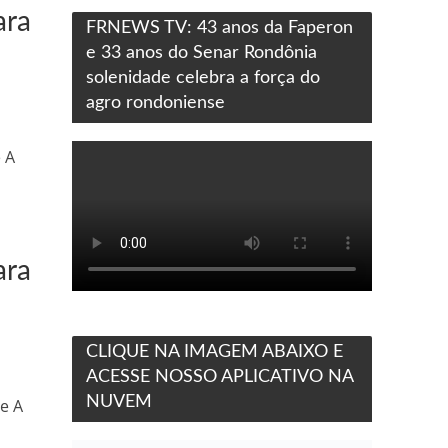
ara
FRNEWS TV: 43 anos da Faperon
e 33 anos do Senar Rondônia
solenidade celebra a força do
agro rondoniense
a
 A
ara
CLIQUE NA IMAGEM ABAIXO E
ACESSE NOSSO APLICATIVO NA
a
NUVEM
se A