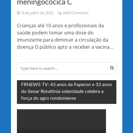
meningocócica C
9 de julho de 2022
Add Comment
Crianças até 10 anos e profissionais da
saúde podem tomar uma dose do
imunizante para diminuir a circulação da
doença O público apto a receber a vacina...
FRNEWS TV: 43 anos da Faperon e 33 anos
do Senar Rondônia solenidade celebra a
força do agro rondoniense