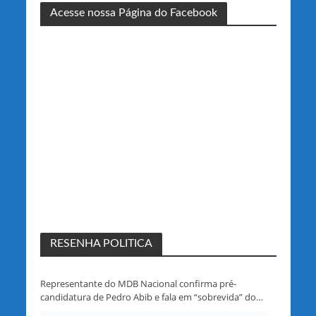
Acesse nossa Página do Facebook
RESENHA POLITICA
Representante do MDB Nacional confirma pré-
candidatura de Pedro Abib e fala em “sobrevida” do
partido em Rondônia