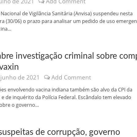
julho de 2021
Add Comment
 Nacional de Vigilância Sanitária (Anvisa) suspendeu nesta
ira (30/06) o prazo para analisar um pedido de uso emergen
ina...
bre investigação criminal sobre com
vaxin
 junho de 2021
Add Comment
es envolvendo vacina indiana também são alvo da CPI da
e de inquérito da Polícia Federal. Escândalo tem elevado
obre o governo...
suspeitas de corrupção, governo