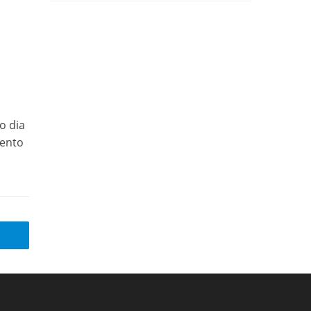
o dia
mento