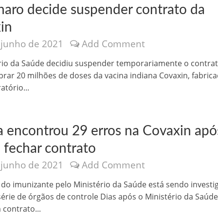
naro decide suspender contrato da
in
 junho de 2021
Add Comment
rio da Saúde decidiu suspender temporariamente o contra
rar 20 milhões de doses da vacina indiana Covaxin, fabric
atório...
a encontrou 29 erros na Covaxin apó
 fechar contrato
 junho de 2021
Add Comment
do imunizante pelo Ministério da Saúde está sendo investi
érie de órgãos de controle Dias após o Ministério da Saúd
 contrato...