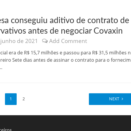
sa conseguiu aditivo de contrato de
rvativos antes de negociar Covaxin
 junho de 2021
Add Comment
icial era de R$ 15,7 milhões e passou para R$ 31,5 milhões n
ereiro Sete dias antes de assinar o contrato para o forneci
..
1
2
NEXT
ceiros