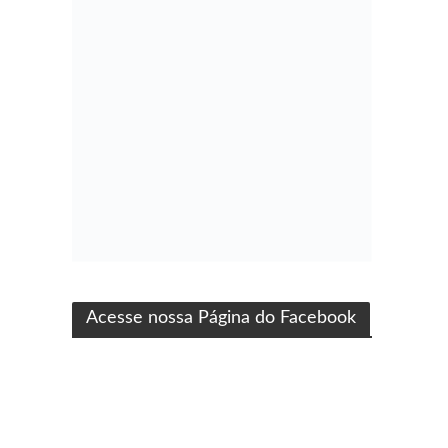
ma produção Folha Filmes
Acesse nossa Página do Facebook