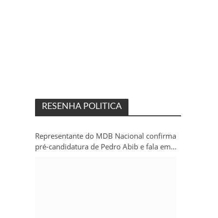
RESENHA POLITICA
Representante do MDB Nacional confirma
pré-candidatura de Pedro Abib e fala em
“sobrevida” do partido em Rondônia