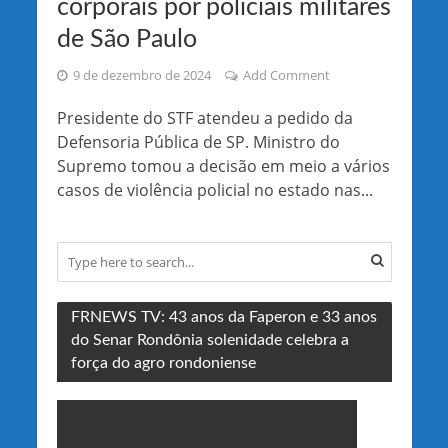
corporais por policiais militares
de São Paulo
9 de dezembro de 2024
Add Comment
Presidente do STF atendeu a pedido da
Defensoria Pública de SP. Ministro do
Supremo tomou a decisão em meio a vários
casos de violência policial no estado nas...
FRNEWS TV: 43 anos da Faperon e 33 anos
do Senar Rondônia solenidade celebra a
força do agro rondoniense