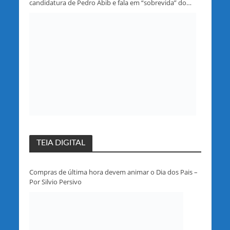
candidatura de Pedro Abib e fala em “sobrevida” do
partido em Rondônia
TEIA DIGITAL
Compras de última hora devem animar o Dia dos Pais –
Por Silvio Persivo