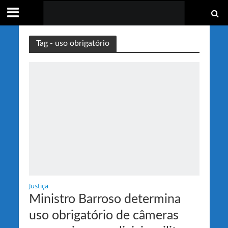
Tag - uso obrigatório
Justiça
Ministro Barroso determina
uso obrigatório de câmeras