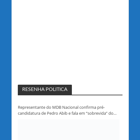
RESENHA POLITICA
Representante do MDB Nacional confirma pré-
candidatura de Pedro Abib e fala em “sobrevida” do
partido em Rondônia