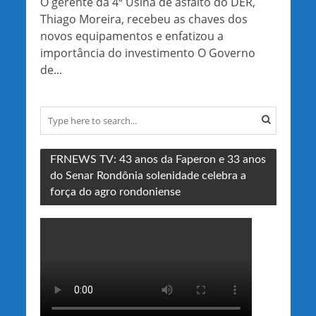
O gerente da 4ª Usina de asfalto do DER,
Thiago Moreira, recebeu as chaves dos
novos equipamentos e enfatizou a
importância do investimento O Governo
de...
FRNEWS TV: 43 anos da Faperon e 33 anos
do Senar Rondônia solenidade celebra a
força do agro rondoniense