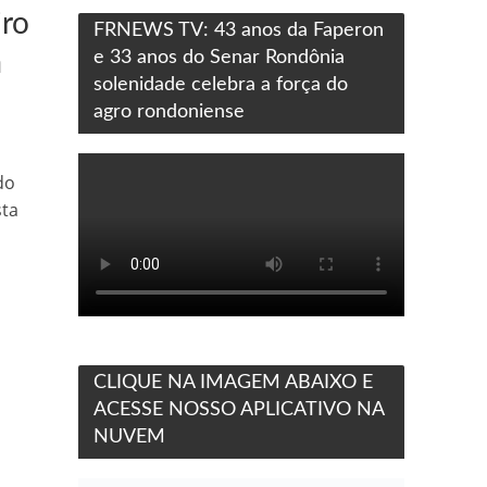
iro
FRNEWS TV: 43 anos da Faperon
m
e 33 anos do Senar Rondônia
solenidade celebra a força do
agro rondoniense
do
sta
CLIQUE NA IMAGEM ABAIXO E
ACESSE NOSSO APLICATIVO NA
NUVEM