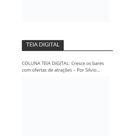
TEIA DIGITAL
COLUNA TEIA DIGITAL: Cresce os bares
com ofertas de atrações – Por Silvio
Persivo