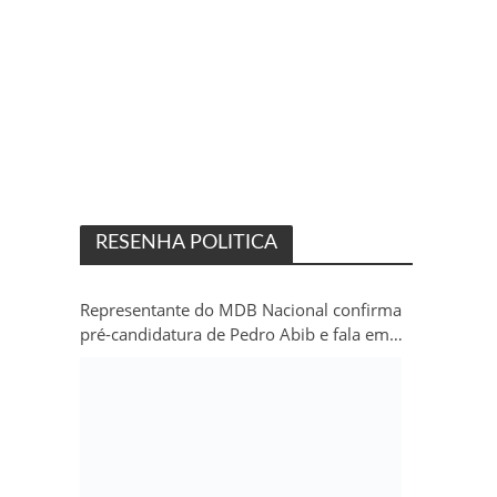
RESENHA POLITICA
Representante do MDB Nacional confirma
pré-candidatura de Pedro Abib e fala em
“sobrevida” do partido em Rondônia