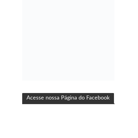
ma produção Folha Filmes
Acesse nossa Página do Facebook