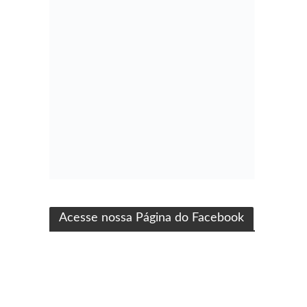
ma produção Folha Filmes
Acesse nossa Página do Facebook