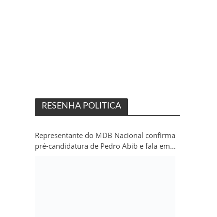
RESENHA POLITICA
Representante do MDB Nacional confirma
pré-candidatura de Pedro Abib e fala em
“sobrevida” do partido em Rondônia