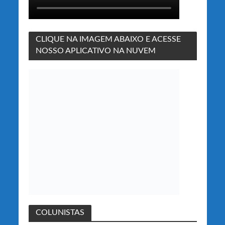
CLIQUE NA IMAGEM ABAIXO E ACESSE
NOSSO APLICATIVO NA NUVEM
COLUNISTAS