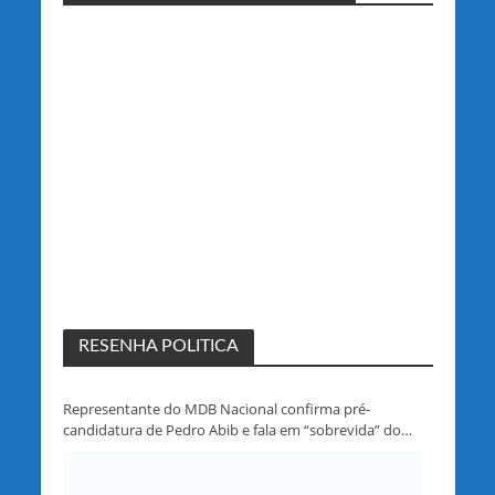
RESENHA POLITICA
Representante do MDB Nacional confirma pré-
candidatura de Pedro Abib e fala em “sobrevida” do
partido em Rondônia