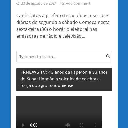
30 de agosto de 2024
Add Comment
Candidatos a prefeito terão duas inserções
diárias de segunda a sábado Começa nesta
sexta-feira (30) o horário eleitoral nas
emissoras de rádio e televisão...
FRNEWS TV: 43 anos da Faperon e 33 anos
do Senar Rondônia solenidade celebra a
força do agro rondoniense