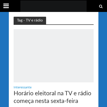
Tag - TV e rádio
Interessante
Horário eleitoral na TV e rádio
começa nesta sexta-feira