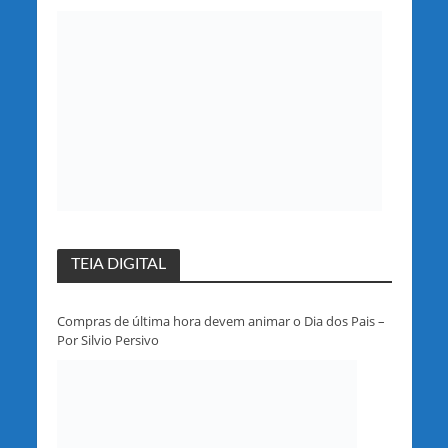
partido em Rondônia
TEIA DIGITAL
Compras de última hora devem animar o Dia dos Pais –
Por Silvio Persivo