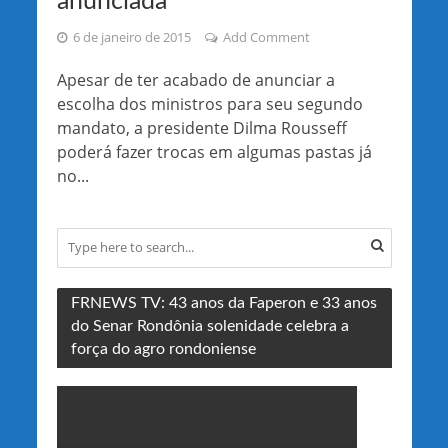
anunciada
6 de janeiro de 2015
Add Comment
Apesar de ter acabado de anunciar a
escolha dos ministros para seu segundo
mandato, a presidente Dilma Rousseff
poderá fazer trocas em algumas pastas já
no...
FRNEWS TV: 43 anos da Faperon e 33 anos
do Senar Rondônia solenidade celebra a
força do agro rondoniense