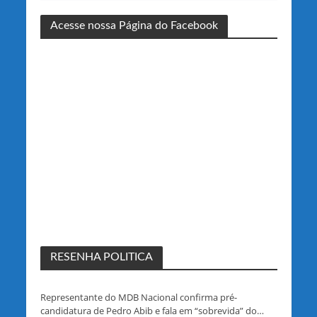
Acesse nossa Página do Facebook
RESENHA POLITICA
Representante do MDB Nacional confirma pré-
candidatura de Pedro Abib e fala em “sobrevida” do