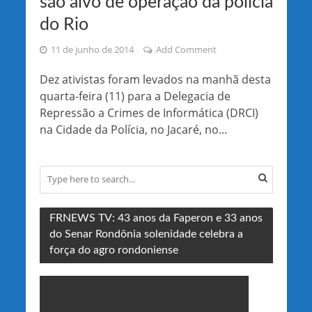
são alvo de operação da polícia
do Rio
11 de junho de 2014
Add Comment
Dez ativistas foram levados na manhã desta
quarta-feira (11) para a Delegacia de
Repressão a Crimes de Informática (DRCI)
na Cidade da Polícia, no Jacaré, no...
FRNEWS TV: 43 anos da Faperon e 33 anos
do Senar Rondônia solenidade celebra a
força do agro rondoniense