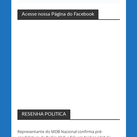
Acesse nossa Página do Facebook
RESENHA POLITICA
Representante do MDB Nacional confirma pré-