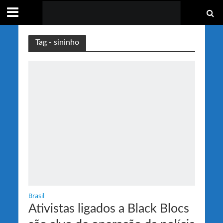
Tag - sininho
Brasil
Ativistas ligados a Black Blocs