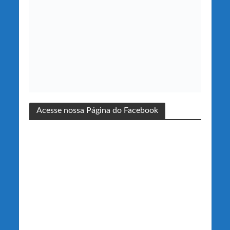
Acesse nossa Página do Facebook