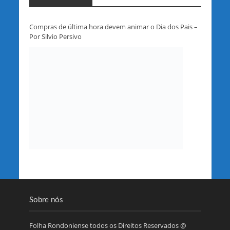
Compras de última hora devem animar o Dia dos Pais –
Por Silvio Persivo
Sobre nós
Folha Rondoniense todos os Direitos Reservados @