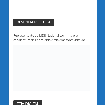
RESENHA POLITICA
Representante do MDB Nacional confirma pré-
candidatura de Pedro Abib e fala em “sobrevida” do
partido em Rondônia
TEIA DIGITAL