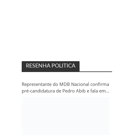
RESENHA POLITICA
Representante do MDB Nacional confirma
pré-candidatura de Pedro Abib e fala em
“sobrevida” do partido em Rondônia