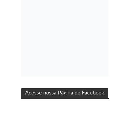
ma produção Folha Filmes
Acesse nossa Página do Facebook