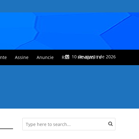
10 de agosto de 2026
nte
Assine
Anuncie
RSS
FRNEWS TV