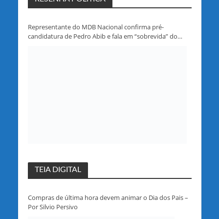
Representante do MDB Nacional confirma pré-
candidatura de Pedro Abib e fala em “sobrevida” do
partido em Rondônia
TEIA DIGITAL
Compras de última hora devem animar o Dia dos Pais –
Por Silvio Persivo