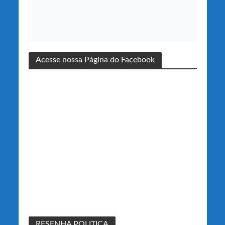
Acesse nossa Página do Facebook
RESENHA POLITICA