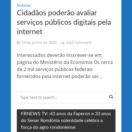
Noticias
Cidadãos poderão avaliar
serviços públicos digitais pela
internet
29 de junho de 2020
Add Comment
Interessados deverão inscrever-se em
página do Ministério da Economia Os cerca
de 2 mil serviços públicos federais
fornecidos pela internet poderão ser...
FRNEWS TV: 43 anos da Faperon e 33 anos
do Senar Rondônia solenidade celebra a
força do agro rondoniense