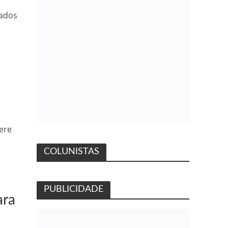
tados
ere
COLUNISTAS
PUBLICIDADE
ara