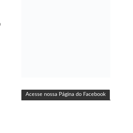
m
ma produção Folha Filmes
Acesse nossa Página do Facebook