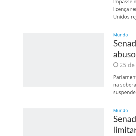
Impasse m
licença r
Unidos rej
Mundo
Senad
abuso 
25 de
Como o Cachorrinh
Parlament
na sobera
suspender
Mundo
Senad
limita