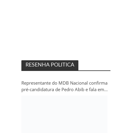
RESENHA POLITICA
Representante do MDB Nacional confirma
pré-candidatura de Pedro Abib e fala em
“sobrevida” do partido em Rondônia