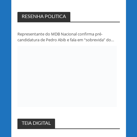
RESENHA POLITICA
Representante do MDB Nacional confirma pré-
candidatura de Pedro Abib e fala em “sobrevida” do
partido em Rondônia
TEIA DIGITAL