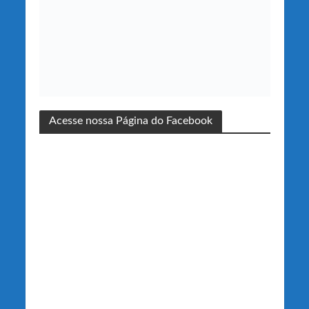
Acesse nossa Página do Facebook