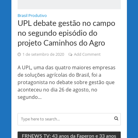
Brasil Produtivo
UPL debate gestão no campo
no segundo episódio do
projeto Caminhos do Agro
1 de setembro de 2020
Add Comment
A UPL, uma das quatro maiores empresas
de soluções agrícolas do Brasil, foi a
protagonista no debate sobre gestão que
aconteceu no dia 26 de agosto, no
segundo...
FRNEWS TV: 43 anos da Faperon e 33 anos