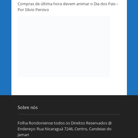
Compras de última hora devem animar o Dia dos Pais –
Por Silvio Persivo
Sobre nós
Folha Rondoniense todos os Direitos Reservados @
Endereço: Rua Nicaraguá 7246, Centro, Candeias do
Jamari