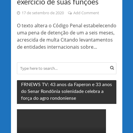
exercício de suas funções
17 de setembro de 2020
Add Comment
O texto altera o Código Penal estabelecendo
uma pena de detenção de um a seis meses,
acrescida de multa Citando levantamentos
de entidades internacionais sobre...
FRNEWS TV: 43 anos da Faperon e 33 anos
do Senar Rondônia solenidade celebra a
força do agro rondoniense