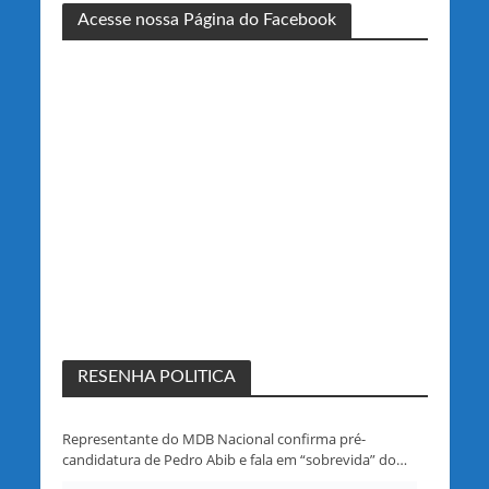
Acesse nossa Página do Facebook
RESENHA POLITICA
Representante do MDB Nacional confirma pré-
candidatura de Pedro Abib e fala em “sobrevida” do
partido em Rondônia