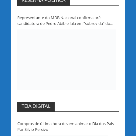
RESENHA POLITICA
Representante do MDB Nacional confirma pré-
candidatura de Pedro Abib e fala em “sobrevida” do
partido em Rondônia
TEIA DIGITAL
Compras de última hora devem animar o Dia dos Pais –
Por Silvio Persivo