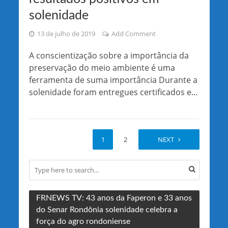
solenidade
13 de julho de 2019
Add Comment
A conscientização sobre a importância da
preservação do meio ambiente é uma
ferramenta de suma importância Durante a
solenidade foram entregues certificados e...
1
2
NEXT
FRNEWS TV: 43 anos da Faperon e 33 anos
do Senar Rondônia solenidade celebra a
força do agro rondoniense