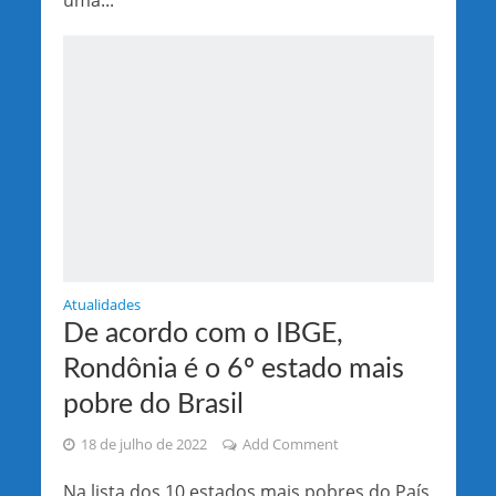
Atualidades
De acordo com o IBGE,
Rondônia é o 6º estado mais
pobre do Brasil
18 de julho de 2022
Add Comment
Na lista dos 10 estados mais pobres do País