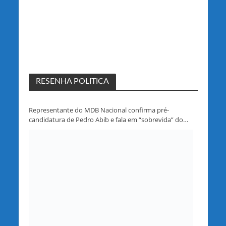
RESENHA POLITICA
Representante do MDB Nacional confirma pré-
candidatura de Pedro Abib e fala em “sobrevida” do
partido em Rondônia