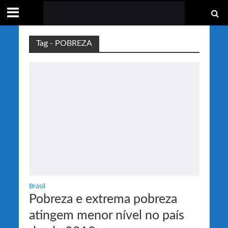
Tag - POBREZA
Brasil
Pobreza e extrema pobreza
atingem menor nível no país