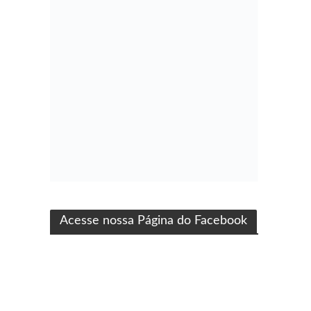
ma produção Folha Filmes
Acesse nossa Página do Facebook