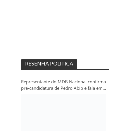
RESENHA POLITICA
Representante do MDB Nacional confirma
pré-candidatura de Pedro Abib e fala em
“sobrevida” do partido em Rondônia