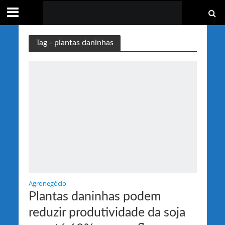
Tag - plantas daninhas
Agronegócio
Plantas daninhas podem
reduzir produtividade da soja