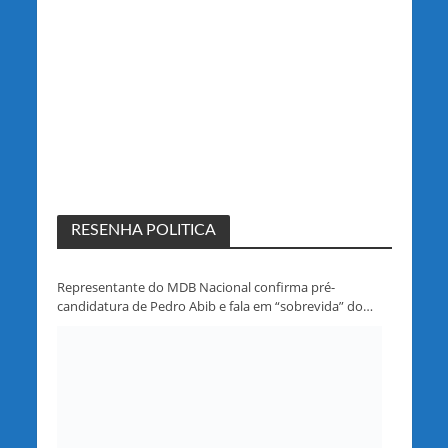
RESENHA POLITICA
Representante do MDB Nacional confirma pré-
candidatura de Pedro Abib e fala em “sobrevida” do
partido em Rondônia