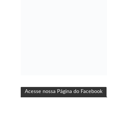
ma produção Folha Filmes
Acesse nossa Página do Facebook