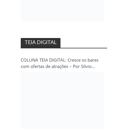
TEIA DIGITAL
COLUNA TEIA DIGITAL: Cresce os bares
com ofertas de atrações – Por Silvio
Persivo