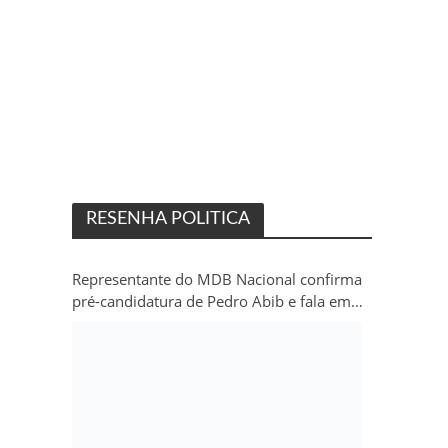
RESENHA POLITICA
Representante do MDB Nacional confirma
pré-candidatura de Pedro Abib e fala em
“sobrevida” do partido em Rondônia