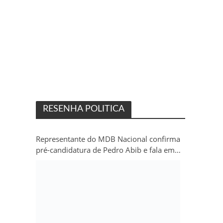
RESENHA POLITICA
Representante do MDB Nacional confirma
pré-candidatura de Pedro Abib e fala em
“sobrevida” do partido em Rondônia