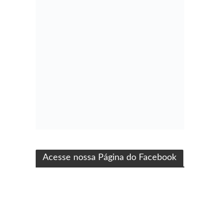
ma produção Folha Filmes
Acesse nossa Página do Facebook