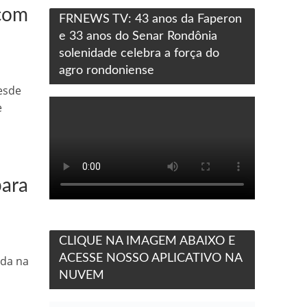
 com
FRNEWS TV: 43 anos da Faperon
e 33 anos do Senar Rondônia
solenidade celebra a força do
agro rondoniense
esde
e
para
CLIQUE NA IMAGEM ABAIXO E
ACESSE NOSSO APLICATIVO NA
eda na
NUVEM