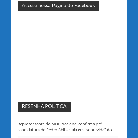
Acesse nossa Página do Facebook
RESENHA POLITICA
Representante do MDB Nacional confirma pré-
candidatura de Pedro Abib e fala em “sobrevida” do
partido em Rondônia