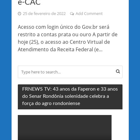
e-CAC
25 de fevereiro de 2022
Add Comment
Acesso com login único do Gov.br será
restrito a contas prata ou ouro A partir de
hoje (25), o acesso ao Centro Virtual de
Atendimento da Receita Federal (e...
FRNEWS TV: 43 anos da Faperon e 33 anos
do Senar Rondônia solenidade celebra a
força do agro rondoniense