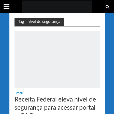
Tag - nível de segurança
Brasil
Receita Federal eleva nível de
segurança para acessar portal