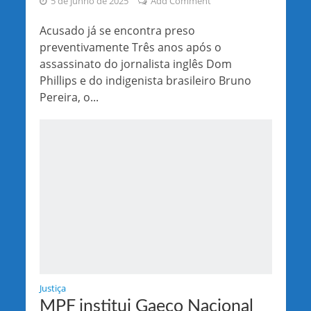
5 de junho de 2025
Add Comment
Acusado já se encontra preso
preventivamente Três anos após o
assassinato do jornalista inglês Dom
Phillips e do indigenista brasileiro Bruno
Pereira, o...
Justiça
MPF institui Gaeco Nacional