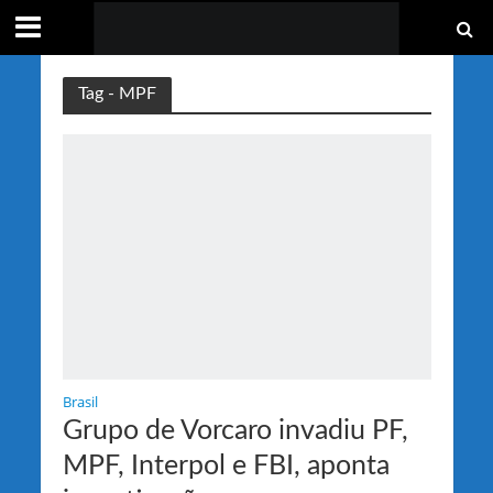
Tag - MPF
Brasil
Grupo de Vorcaro invadiu PF,
MPF, Interpol e FBI, aponta