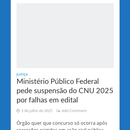
Justiça
Ministério Público Federal
pede suspensão do CNU 2025
por falhas em edital
3 de julho de 2025
Add Comment
Órgão quer que concurso só ocorra após
correções exigidas em ação civil pública