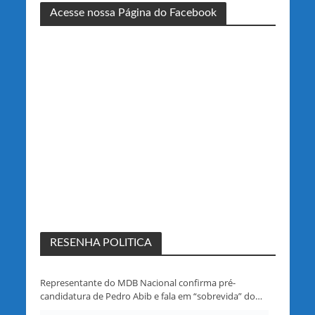
Acesse nossa Página do Facebook
RESENHA POLITICA
Representante do MDB Nacional confirma pré-
candidatura de Pedro Abib e fala em “sobrevida” do
partido em Rondônia