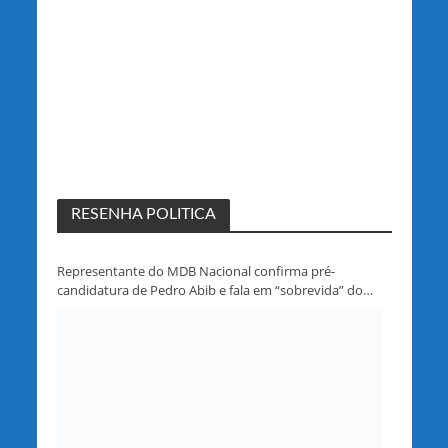
RESENHA POLITICA
Representante do MDB Nacional confirma pré-
candidatura de Pedro Abib e fala em “sobrevida” do
partido em Rondônia