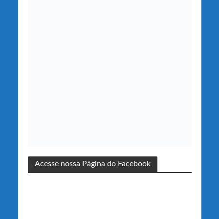
Acesse nossa Página do Facebook