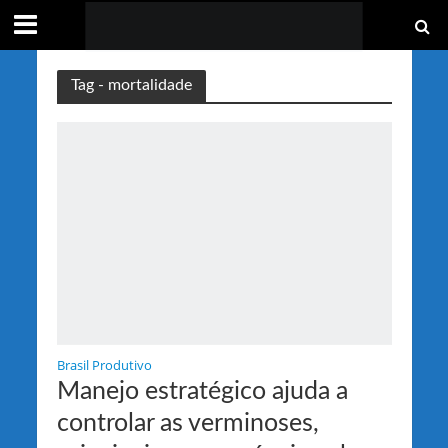
Tag - mortalidade
Brasil Produtivo
Manejo estratégico ajuda a
controlar as verminoses,