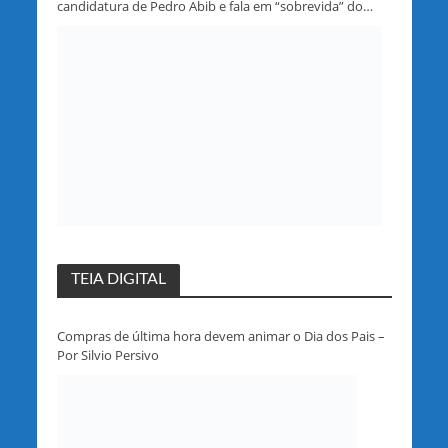
candidatura de Pedro Abib e fala em “sobrevida” do
partido em Rondônia
TEIA DIGITAL
Compras de última hora devem animar o Dia dos Pais –
Por Silvio Persivo