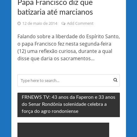
Papa Francisco diz que
batizaria até marcianos
12 de maio de 2014
Add Comment
Falando sobre a liberdade do Espírito Santo,
o papa Francisco fez nesta segunda-feira
(12) uma reflexão curiosa, durante a qual
disse que daria os sacramentos...
FRNEWS TV: 43 anos da Faperon e 33 anos
do Senar Rondônia solenidade celebra a
força do agro rondoniense