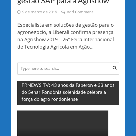
gestão SAP para a Agrishow
9 de março de 2019
Add Comment
Especialista em soluções de gestão para o
agronegócio, a Liberali confirma presença
na Agrishow 2019 – 26ª Feira Internacional
de Tecnologia Agrícola em Ação...
FRNEWS TV: 43 anos da Faperon e 33 anos
do Senar Rondônia solenidade celebra a
força do agro rondoniense