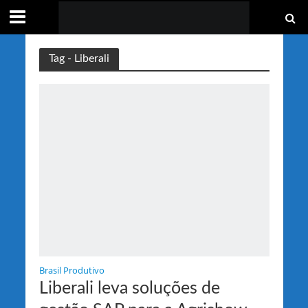
Tag - Liberali
Brasil Produtivo
Liberali leva soluções de