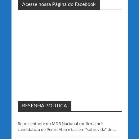
Acesse nossa Página do Facebook
RESENHA POLITICA
Representante do MDB Nacional confirma pré-
candidatura de Pedro Abib e fala em “sobrevida” do
partido em Rondônia