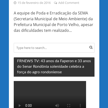
15 de fevereiro de 2016
Add Comment
A equipe de Poda e Erradicação da SEMA
(Secretaria Municipal de Meio Ambiente) da
Prefeitura Municipal de Porto Velho, apesar
das dificuldades tem realizado...
FRNEWS TV: 43 anos da Faperon e 33 anos
do Senar Rondônia solenidade celebra a
força do agro rondoniense