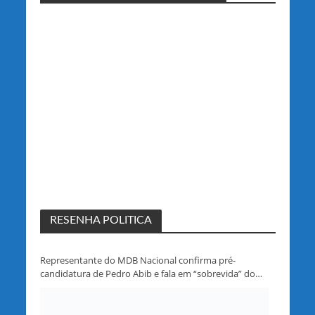
RESENHA POLITICA
Representante do MDB Nacional confirma pré-
candidatura de Pedro Abib e fala em “sobrevida” do
partido em Rondônia