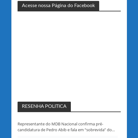
Acesse nossa Página do Facebook
RESENHA POLITICA
Representante do MDB Nacional confirma pré-
candidatura de Pedro Abib e fala em “sobrevida” do
partido em Rondônia