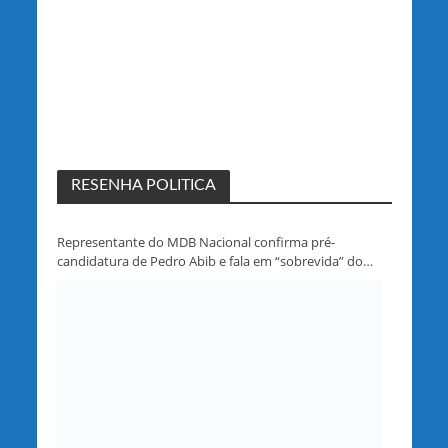
RESENHA POLITICA
Representante do MDB Nacional confirma pré-
candidatura de Pedro Abib e fala em “sobrevida” do
partido em Rondônia