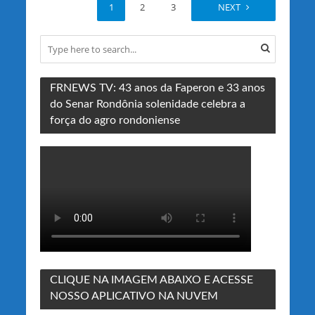
1
2
3
4
NEXT
FRNEWS TV: 43 anos da Faperon e 33 anos
do Senar Rondônia solenidade celebra a
força do agro rondoniense
CLIQUE NA IMAGEM ABAIXO E ACESSE
NOSSO APLICATIVO NA NUVEM