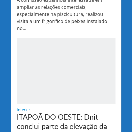
A comissão espanhola interessada em
ampliar as relações comerciais,
especialmente na piscicultura, realizou
visita a um frigorífico de peixes instalado
no...
Interior
ITAPOÃ DO OESTE: Dnit
conclui parte da elevação da