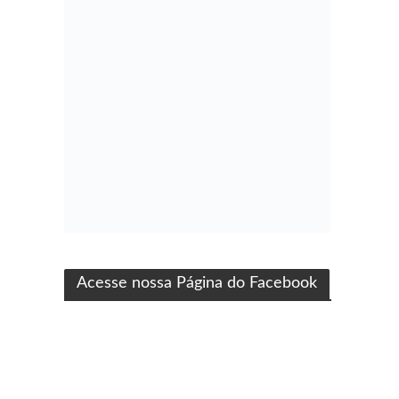
ma produção Folha Filmes
Acesse nossa Página do Facebook