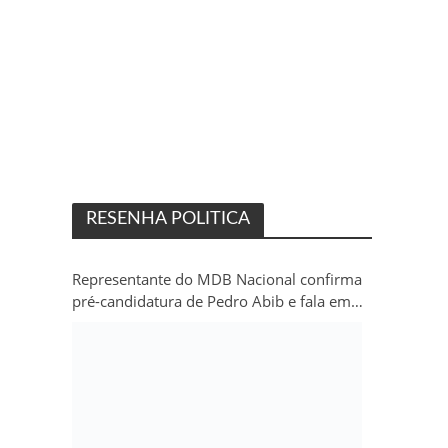
RESENHA POLITICA
Representante do MDB Nacional confirma
pré-candidatura de Pedro Abib e fala em
“sobrevida” do partido em Rondônia