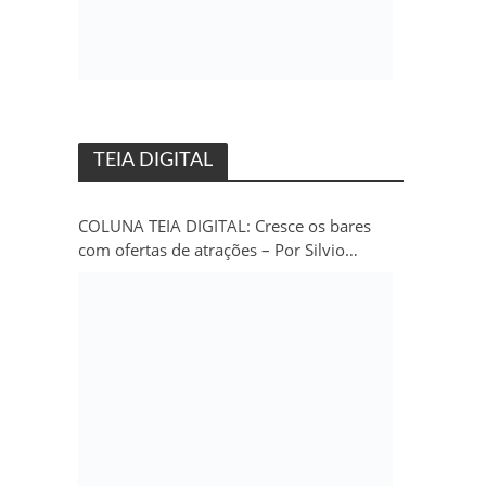
TEIA DIGITAL
COLUNA TEIA DIGITAL: Cresce os bares
com ofertas de atrações – Por Silvio
Persivo