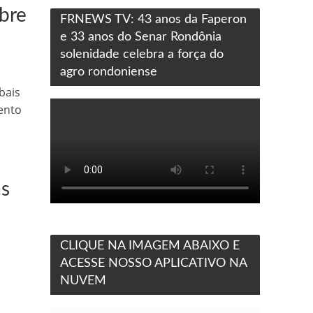
obre
FRNEWS TV: 43 anos da Faperon
e 33 anos do Senar Rondônia
solenidade celebra a força do
agro rondoniense
bais
ento
as
CLIQUE NA IMAGEM ABAIXO E
ACESSE NOSSO APLICATIVO NA
NUVEM
à