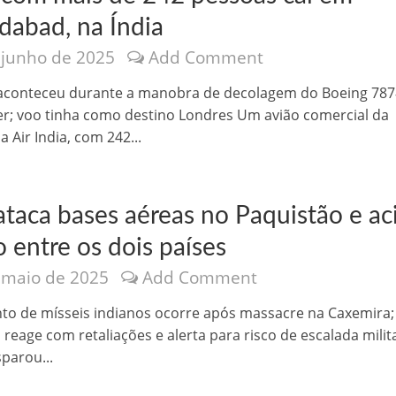
abad, na Índia
 junho de 2025
Add Comment
aconteceu durante a manobra de decolagem do Boeing 787
r; voo tinha como destino Londres Um avião comercial da
 Air India, com 242...
ataca bases aéreas no Paquistão e ac
 entre os dois países
 maio de 2025
Add Comment
o de mísseis indianos ocorre após massacre na Caxemira;
 reage com retaliações e alerta para risco de escalada milit
sparou...