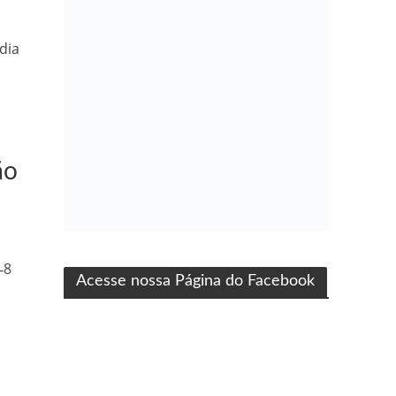
dia
ão
ma produção Folha Filmes
‑8
Acesse nossa Página do Facebook