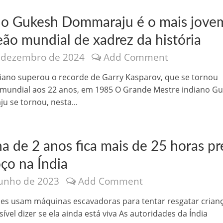
no Gukesh Dommaraju é o mais jove
ão mundial de xadrez da história
 dezembro de 2024
Add Comment
iano superou o recorde de Garry Kasparov, que se tornou
mundial aos 22 anos, em 1985 O Grande Mestre indiano G
 se tornou, nesta...
a de 2 anos fica mais de 25 horas pr
ço na Índia
junho de 2023
Add Comment
es usam máquinas escavadoras para tentar resgatar crianç
ível dizer se ela ainda está viva As autoridades da Índia